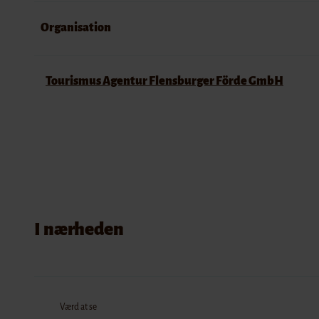
Organisation
Tourismus Agentur Flensburger Förde GmbH
I nærheden
Værd at se