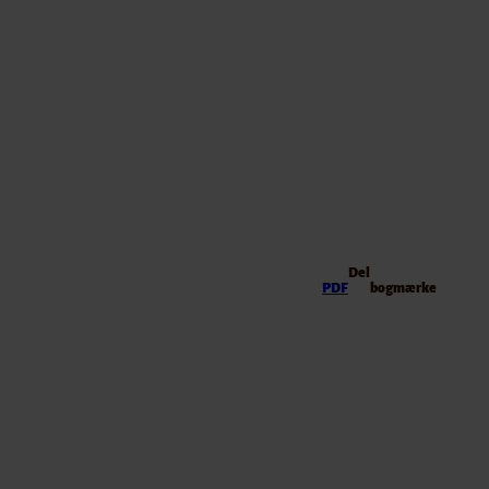
Del
PDF
bogmærke