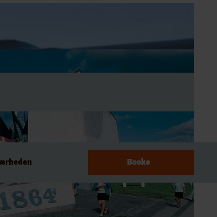
nærheden
Booke