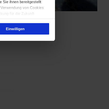
Sie ihnen bereitgestellt
ie Verwendung von Cookies
rkung für die Zukunft
Einwilligen