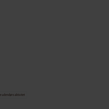
gheder
torier
org
e udendørs aktivitet
storier
Slot