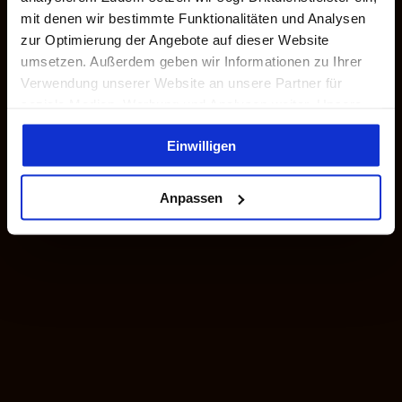
mit denen wir bestimmte Funktionalitäten und Analysen
zur Optimierung der Angebote auf dieser Website
umsetzen. Außerdem geben wir Informationen zu Ihrer
Verwendung unserer Website an unsere Partner für
soziale Medien, Werbung und Analysen weiter. Unsere
Partner führen diese Informationen möglicherweise mit
Einwilligen
weiteren Daten zusammen, die Sie ihnen bereitgestellt
haben oder die sie im Rahmen Ihrer Nutzung der Dienste
gesammelt haben. Du kannst in die Verwendung von
Anpassen
Cookies und Drittdienstleistern einwilligen („Button“
unten). Die Einwilligung kannst du jederzeit mit Wirkung
für die Zukunft widerrufen. Detailliertere Information
findest du in unseren
Datenschutzhinweisen
.
Impressum
Datenschutz