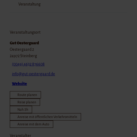
Veranstaltung
Veranstaltungsort
Gut Oestergaard
Oestergaard 2
24972
Steinberg
(0049) 4632 876608
info@gut-oestergaard.de
Website
Route planen
Reise planen
Nah.Sh
Anreise mit öffentlichen Verkehrsmitteln
Anreise mit dem Auto
Veranstalter