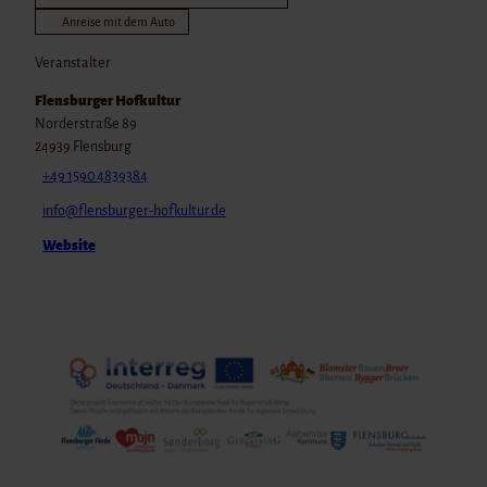
Anreise mit dem Auto
Veranstalter
Flensburger Hofkultur
Norderstraße 89
24939
Flensburg
+49 1590 4839384
info@flensburger-hofkultur.de
Website