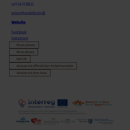
+45 54 33 88 11
simon@padel6100.dk
Website
Facebook
Instagram
Route planen
Reise planen
Nah.Sh
Anreise mit öffentlichen Verkehrsmitteln
Anreise mit dem Auto