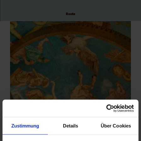
Route
© (c) Schleswig-Holsteinische Landesmuseen/
© (c) Schleswig-Holsteinische Landesmuseen/
Marcus Dewanger
Marcus Dewanger
© (c) Schleswig-Holsteinische Landesmuseen
Zustimmung
Details
Über Cookies