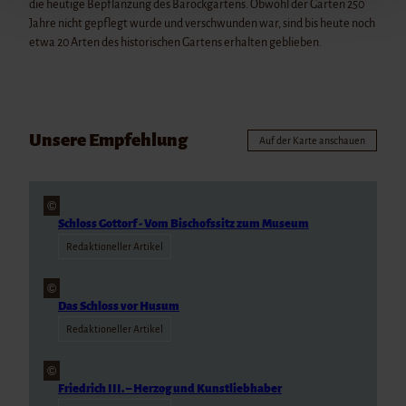
die heutige Bepflanzung des Barockgartens. Obwohl der Garten 250
Jahre nicht gepflegt wurde und verschwunden war, sind bis heute noch
Impressum
etwa 20 Arten des historischen Gartens erhalten geblieben.
Datenschutz
Unsere Empfehlung
Auf der Karte anschauen
©
Schloss Gottorf - Vom Bischofssitz zum Museum
Redaktioneller Artikel
©
Das Schloss vor Husum
Redaktioneller Artikel
©
Friedrich III. – Herzog und Kunstliebhaber