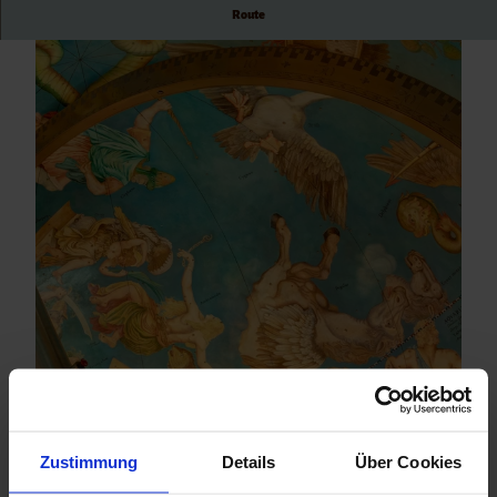
Route
© (c) Schleswig-Holsteinische Landesmuseen/
© (c) Schleswig-Holsteinische Landesmuseen/
Marcus Dewanger
Marcus Dewanger
© (c) Schleswig-Holsteinische Landesmuseen
Zustimmung
Details
Über Cookies