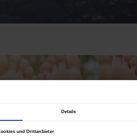
Details
ookies und Drittanbieter