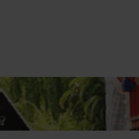
dations