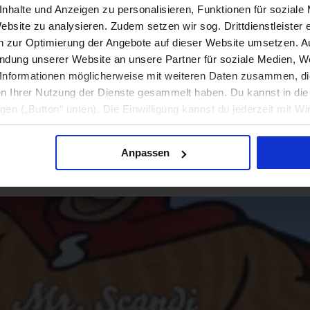
nhalte und Anzeigen zu personalisieren, Funktionen für soziale
ebsite zu analysieren. Zudem setzen wir sog. Drittdienstleister 
en zur Optimierung der Angebote auf dieser Website umsetzen. 
endung unserer Website an unsere Partner für soziale Medien, W
Informationen möglicherweise mit weiteren Daten zusammen, die 
n Ihrer Nutzung der Dienste gesammelt haben. Du kannst in d
ligen („Button“ unten). Die Einwilligung kannst du jederzeit mit Wi
formation findest du in unseren
Datenschutzhinweisen
.
Anpassen