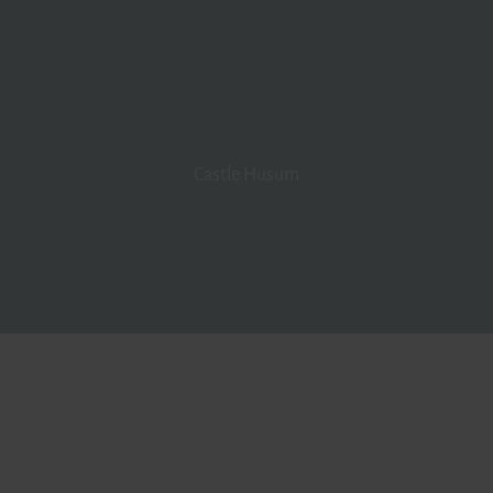
Castle Husum
ing