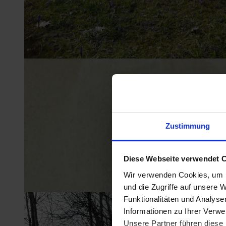
Zustimmung
Diese Webseite verwendet C
Wir verwenden Cookies, um I
und die Zugriffe auf unsere W
Funktionalitäten und Analys
Informationen zu Ihrer Verw
Unsere Partner führen diese 