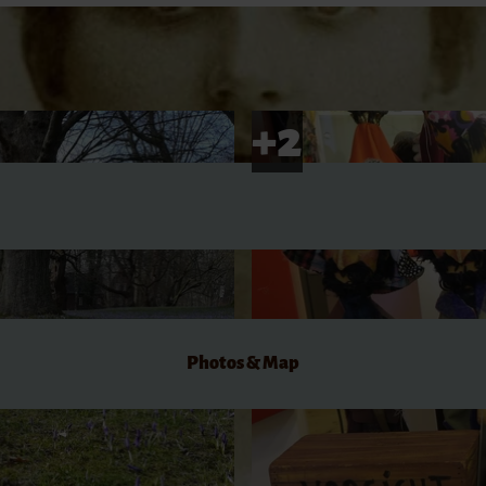
dations
Photos & Map