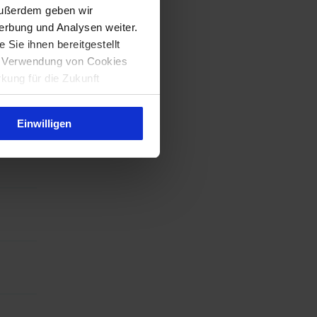
Außerdem geben wir
erbung und Analysen weiter.
Sie ihnen bereitgestellt
ie Verwendung von Cookies
rkung für die Zukunft
Einwilligen