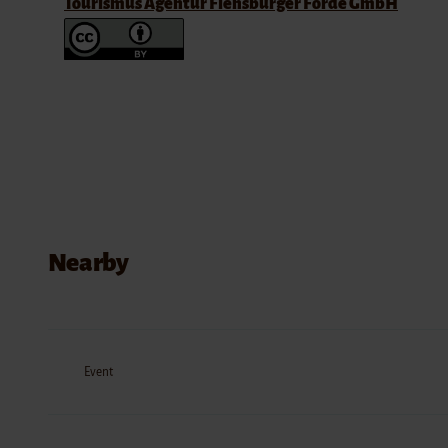
Tourismus Agentur Flensburger Förde GmbH
Nearby
Event